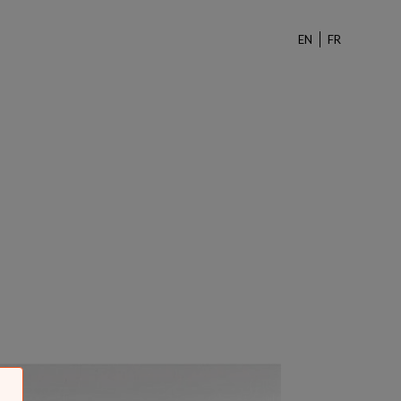
EN
FR