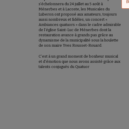
d
(
s’échelonnera du 24 juillet au 5 août à
Ménerbes et à Lacoste, les Musicales du
Luberon ont proposé aux amateurs, toujours
aussi nombreux et fidèles, un concert «
Ambiances quatuors » dans le cadre admirable
de l’église Saint-Luc de Ménerbes dont la
restauration avance à grands pas grâce au
dynamisme de la municipalité sous la houlette
de son maire Yves Rousset-Rouard.
C’est à un grand moment de bonheur musical
et d’émotion que nous avons assisté grâce aux
talents conjugués du Quatuor