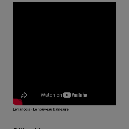
Lefrancois - Le nouveau balnéaire