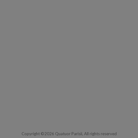
Copyright ©2026 Quatuor Parisii, All rights reserved