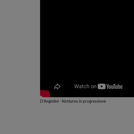
D’Angiolini - Notturno in progressione